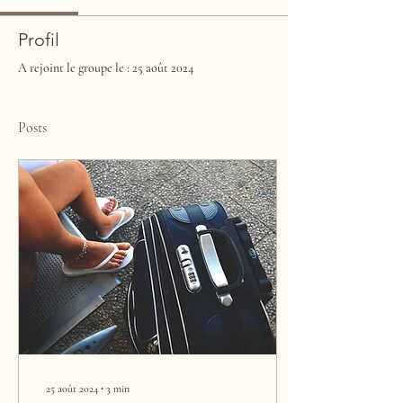
Profil
A rejoint le groupe le : 25 août 2024
Posts
25 août 2024
∙
3
min