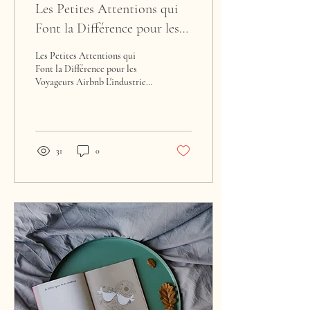
Les Petites Attentions qui
Font la Différence pour les
Voyageurs Airbnb
Les Petites Attentions qui
Font la Différence pour les
Voyageurs Airbnb L'industrie
de la location de vacances a
explosé ces dernières...
31
0