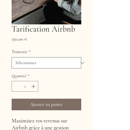
Tarification Airbnb
Prix
150,00 €
Trimestre
*
Quantité
*
Ajouter au panier
Maximisez vos revenus sur
Airbnb grâce à une gestion