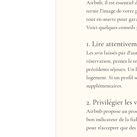
Airbnb, il est essentiel
ternir l’image de votre
tout en œuvre pour garan
Voici quelques conseils p
1. Lire attentivem
Les avis laissés par d'a
réservation, prenez le t
précédents séjours. Un l
logement. Si un profil 
supplémentaires.
2. Privilégier les 
Airbnb propose un proces
bon indicateur de la fiab
pour n'accepter que des 