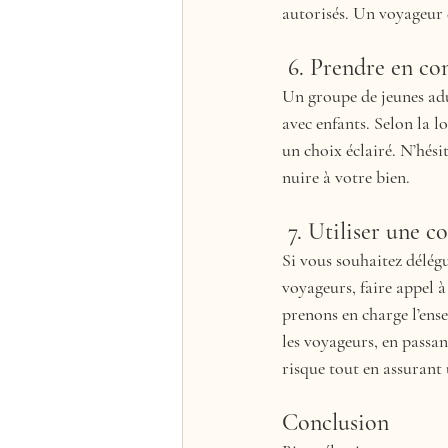
autorisés. Un voyageur 
 6. Prendre en co
Un groupe de jeunes adu
avec enfants. Selon la lo
un choix éclairé. N’hés
nuire à votre bien.
 7. Utiliser une 
Si vous souhaitez délégu
voyageurs, faire appel 
prenons en charge l’ense
les voyageurs, en passan
risque tout en assurant
Conclusion