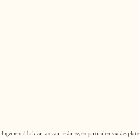
solution.
 professionnelle,
 logement à la location courte durée, en particulier via des pl