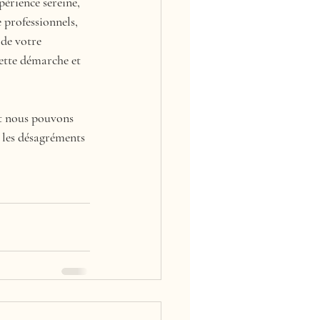
périence sereine, 
 professionnels, 
de votre 
tte démarche et 
nt nous pouvons 
 les désagréments 