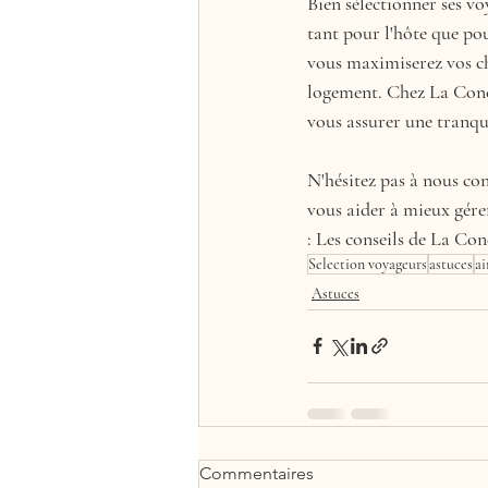
Bien sélectionner ses vo
tant pour l'hôte que pou
vous maximiserez vos ch
logement. Chez La Conc
vous assurer une tranqui
N'hésitez pas à nous co
vous aider à mieux gére
: Les conseils de La Co
Selection voyageurs
astuces
ai
Astuces
Commentaires