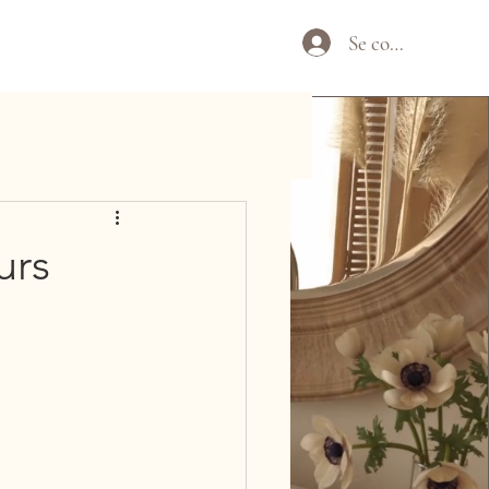
Se connecter
urs
d