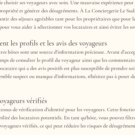
 de choisir ses voyageurs avec soin. Une mauvaise expérience peu
 propriété et générer des désagréments. À La Conciergerie Le Sud
tir des séjours agréables tant pour les propriétaires que pour l
our vous aider à sélectionner vos locataires et ainsi éviter les so
ent les profils et les avis des voyageurs
utres hôtes sont une source d'information précieuse. Avant d’acce
emps de consulter le profil du voyageur ainsi que les commentaires
ocataire qui a des avis positifs est plus susceptible de prendre soi
semble suspect ou manque d'informations, n'hésitez pas à poser de
voyageurs vérifiés
sus de vérification d'identité pour les voyageurs. Cette fonctio
ilité des locataires potentiels. En tant qu'hôte, vous pouvez filtre
voyageurs vérifiés, ce qui peut réduire les risques de désagrément