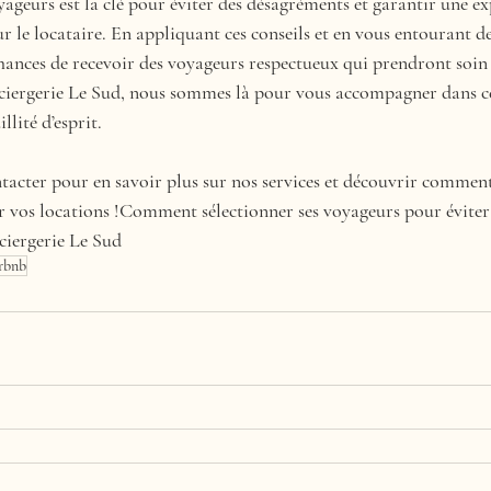
yageurs est la clé pour éviter des désagréments et garantir une ex
r le locataire. En appliquant ces conseils et en vous entourant de
ances de recevoir des voyageurs respectueux qui prendront soin 
iergerie Le Sud, nous sommes là pour vous accompagner dans ce
llité d’esprit.
ntacter pour en savoir plus sur nos services et découvrir comme
r vos locations !Comment sélectionner ses voyageurs pour éviter
nciergerie Le Sud
rbnb