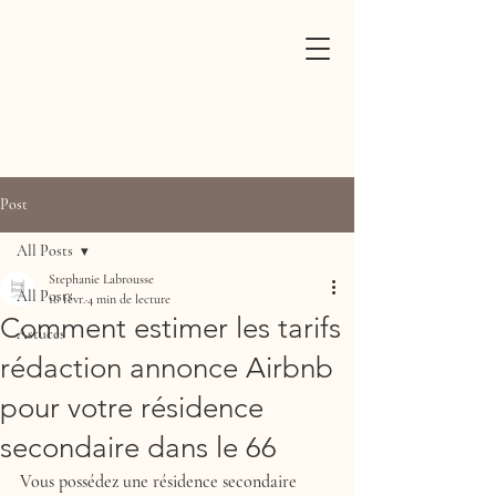
Post
All Posts
Stephanie Labrousse
All Posts
16 févr.
4 min de lecture
Comment estimer les tarifs
Astuces
rédaction annonce Airbnb
pour votre résidence
secondaire dans le 66
Vous possédez une résidence secondaire 