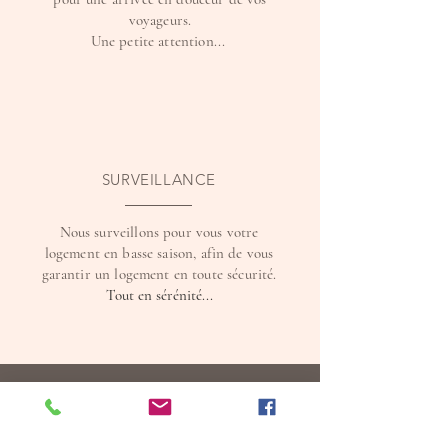
voyageurs.
Une petite attention...
SURVEILLANCE
Nous surveillons pour vous votre
logement en basse saison, afin de vous
garantir un logement en toute sécurité.
Tout en sérénité...
Nos services à la carte