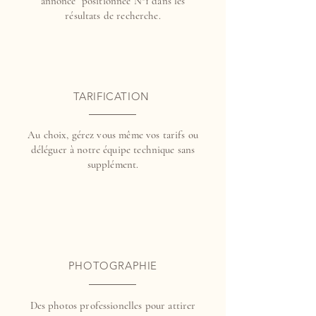
annonce positionnée N°1 dans les
résultats de recherche.
TARIFICATION
Au choix, gérez vous même vos tarifs ou
déléguer à notre équipe technique sans
supplément.
PHOTOGRAPHIE
Des photos professionelles pour attirer