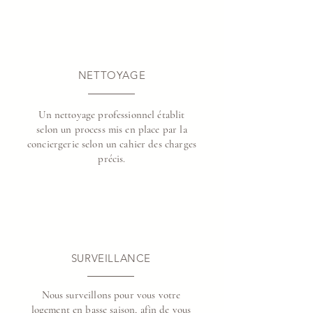
NETTOYAGE
Un nettoyage professionnel établit
selon un process mis en place par la
conciergerie selon un cahier des charges
précis.
SURVEILLANCE
Nous surveillons pour vous votre
logement en basse saison, afin de vous