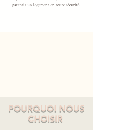
garantir un logement en toute sécurité.
POURQUOI NOUS
CHOISIR