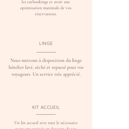
les surbookings et avoir une
optimisation maximale de vos
réservations.
LINGE
Nous mettons à disposition du linge
hôtelier lavé, séché et repassé pour vos
voyageurs. Un service très apprécié.
KIT ACCUEIL
Un kit accueil avec tout le nécessaire
pour une arrivée en douceur de vos