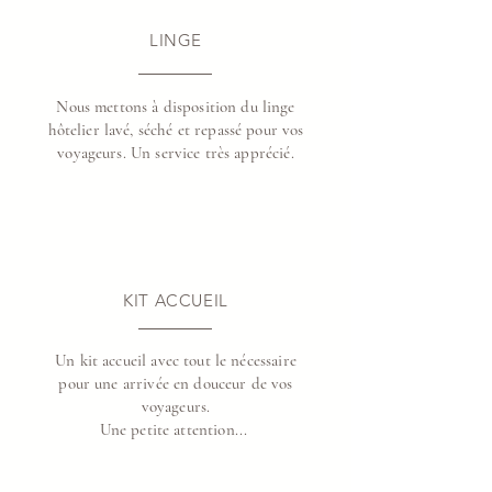
LINGE
Nous mettons à disposition du linge
hôtelier lavé, séché et repassé pour vos
voyageurs. Un service très apprécié.
KIT ACCUEIL
Un kit accueil avec tout le nécessaire
pour une arrivée en douceur de vos
voyageurs.
Une petite attention...