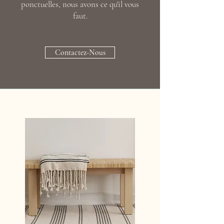
ponctuelles, nous avons ce qu'il vous
faut.
Contactez-Nous