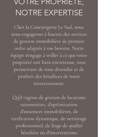
VOTRE PROPRIÉTÉ,
NOTRE EXPERTISE
Chez la Conciergerie Le Sud, nous
nous engageons à fournir des services
de gestion immobilière de premier
ordre adaptés à vos besoins. Notre
équipe s'engage à veiller à ce que votre
propriété soit bien entretenue, vous
permettant de vous détendre et de
profiter des bénéfices de votre
investissement.
Qu'il s'agisse de gestion de locations
saisonnières, d'optimisation
d'annonces immobilières, de
tarification dynamique, de nettoyage
professionnel, de linge de qualité
hôtelière ou d'interventions