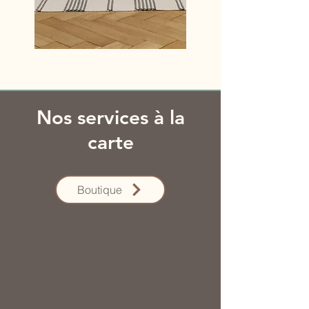
Nos services à la
carte
Boutique