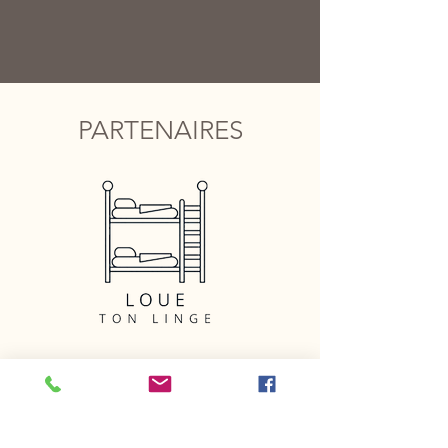
PARTENAIRES
Location de linge
pour séjour de courte durée.